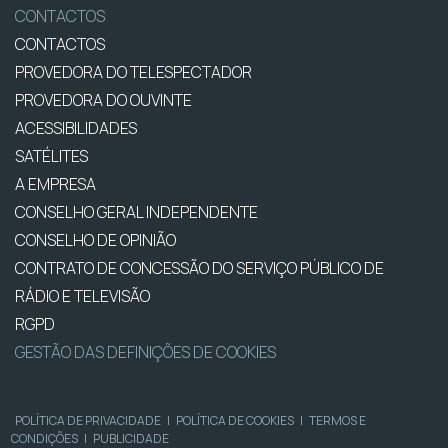
CONTACTOS
CONTACTOS
PROVEDORA DO TELESPECTADOR
PROVEDORA DO OUVINTE
ACESSIBILIDADES
SATÉLITES
A EMPRESA
CONSELHO GERAL INDEPENDENTE
CONSELHO DE OPINIÃO
CONTRATO DE CONCESSÃO DO SERVIÇO PÚBLICO DE
RÁDIO E TELEVISÃO
RGPD
GESTÃO DAS DEFINIÇÕES DE COOKIES
POLÍTICA DE PRIVACIDADE
|
POLÍTICA DE COOKIES
|
TERMOS E
CONDIÇÕES
|
PUBLICIDADE