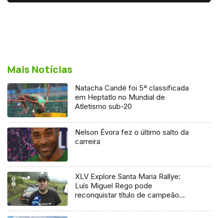
Mais Notícias
Natacha Candé foi 5ª classificada
em Heptatlo no Mundial de
Atletismo sub-20
Nelson Évora fez o último salto da
carreira
XLV Explore Santa Maria Rallye:
Luís Miguel Rego pode
reconquistar título de campeão
regional