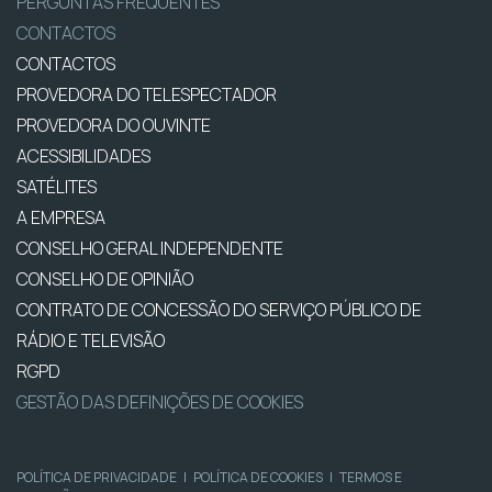
PERGUNTAS FREQUENTES
CONTACTOS
CONTACTOS
PROVEDORA DO TELESPECTADOR
PROVEDORA DO OUVINTE
ACESSIBILIDADES
SATÉLITES
A EMPRESA
CONSELHO GERAL INDEPENDENTE
CONSELHO DE OPINIÃO
CONTRATO DE CONCESSÃO DO SERVIÇO PÚBLICO DE
RÁDIO E TELEVISÃO
RGPD
GESTÃO DAS DEFINIÇÕES DE COOKIES
POLÍTICA DE PRIVACIDADE
|
POLÍTICA DE COOKIES
|
TERMOS E