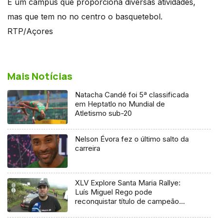
É um campus que proporciona diversas atividades,
mas que tem no no centro o basquetebol.
RTP/Açores
Mais Notícias
Natacha Candé foi 5ª classificada
em Heptatlo no Mundial de
Atletismo sub-20
Nelson Évora fez o último salto da
carreira
XLV Explore Santa Maria Rallye:
Luís Miguel Rego pode
reconquistar título de campeão
regional