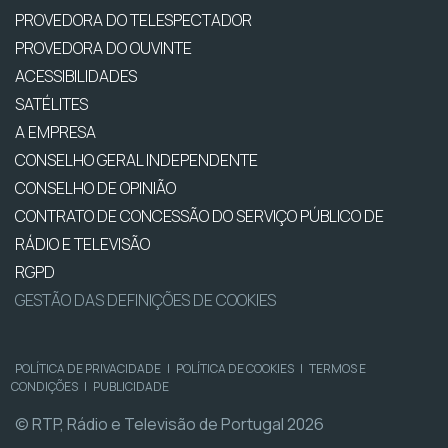
PROVEDORA DO TELESPECTADOR
PROVEDORA DO OUVINTE
ACESSIBILIDADES
SATÉLITES
A EMPRESA
CONSELHO GERAL INDEPENDENTE
CONSELHO DE OPINIÃO
CONTRATO DE CONCESSÃO DO SERVIÇO PÚBLICO DE
RÁDIO E TELEVISÃO
RGPD
GESTÃO DAS DEFINIÇÕES DE COOKIES
POLÍTICA DE PRIVACIDADE
|
POLÍTICA DE COOKIES
|
TERMOS E
CONDIÇÕES
|
PUBLICIDADE
© RTP, Rádio e Televisão de Portugal 2026