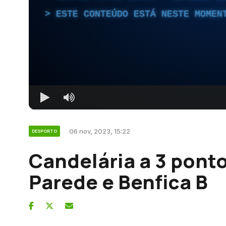
ESTE CONTEÚDO ESTÁ NESTE MOMEN
06 nov, 2023, 15:22
DESPORTO
Candelária a 3 ponto
Parede e Benfica B