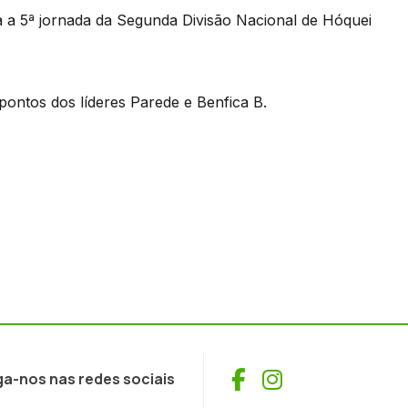
a a 5ª jornada da Segunda Divisão Nacional de Hóquei
 pontos dos líderes Parede e Benfica B.
Facebook
Instagram
ga-nos nas redes sociais