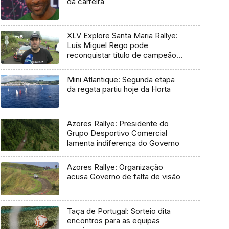
da carreira
XLV Explore Santa Maria Rallye:
Luís Miguel Rego pode
reconquistar título de campeão
regional
Mini Atlantique: Segunda etapa
da regata partiu hoje da Horta
Azores Rallye: Presidente do
Grupo Desportivo Comercial
lamenta indiferença do Governo
Azores Rallye: Organização
acusa Governo de falta de visão
Taça de Portugal: Sorteio dita
encontros para as equipas