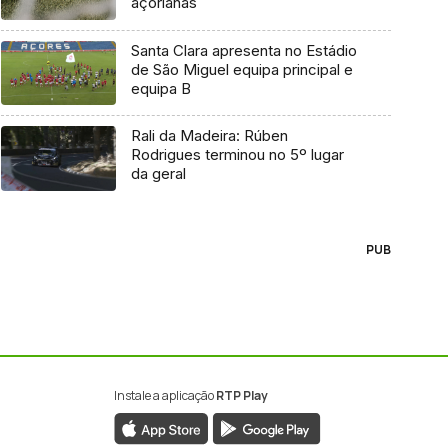
açorianas
Santa Clara apresenta no Estádio
de São Miguel equipa principal e
equipa B
Rali da Madeira: Rúben
Rodrigues terminou no 5º lugar
da geral
PUB
Instale a aplicação
RTP Play