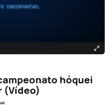
TO INDISPONÍVEL
 campeonato hóquei
r (Vídeo)
al.