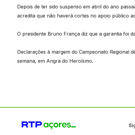
Depois de ter sido suspenso em abril do ano pass
acredita que não haverá cortes no apoio público ao
O presidente Bruno França diz que a garantia foi d
Declarações à margem do Campeonato Regional de 
semana, em Angra do Heroísmo.
Si