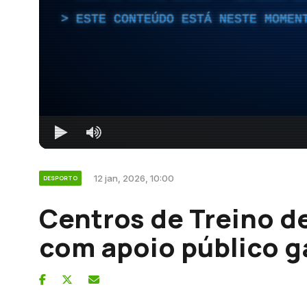
ESTE CONTEÚDO ESTÁ NESTE MOMEN
12 jan, 2026, 10:00
DESPORTO
Centros de Treino d
com apoio público g