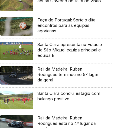
acusa Governo de falta de visão
Taça de Portugal: Sorteio dita
encontros para as equipas
açorianas
Santa Clara apresenta no Estádio
de São Miguel equipa principal e
equipa B
Rali da Madeira: Rúben
Rodrigues terminou no 5º lugar
da geral
Santa Clara conclui estágio com
balanço positivo
Rali da Madeira: Rúben
Rodrigues está no 4º lugar da