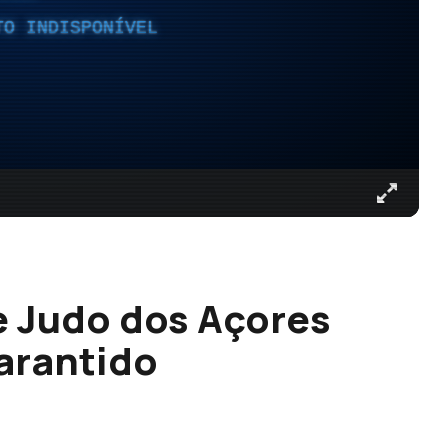
TO INDISPONÍVEL
e Judo dos Açores
arantido