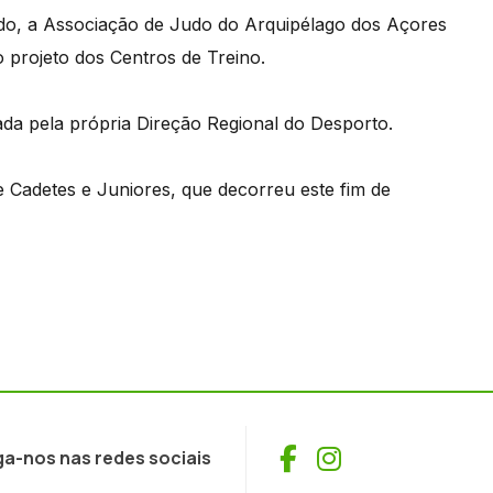
ado, a Associação de Judo do Arquipélago dos Açores
 projeto dos Centros de Treino.
ada pela própria Direção Regional do Desporto.
Cadetes e Juniores, que decorreu este fim de
Facebook
Instagram
ga-nos nas redes sociais