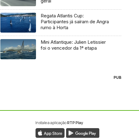
geral
Regata Atlantis Cup:
Participantes já saíram de Angra
rumo à Horta
Mini Atlantique: Julien Letissier
foi o vencedor da 1ª etapa
PUB
Instale a aplicação
RTP Play