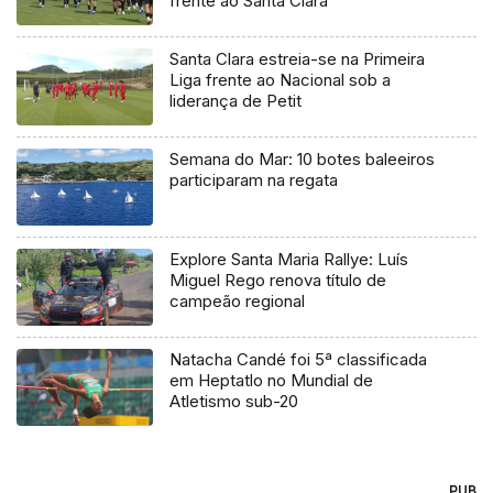
frente ao Santa Clara
Santa Clara estreia-se na Primeira
Liga frente ao Nacional sob a
liderança de Petit
Semana do Mar: 10 botes baleeiros
participaram na regata
Explore Santa Maria Rallye: Luís
Miguel Rego renova título de
campeão regional
Natacha Candé foi 5ª classificada
em Heptatlo no Mundial de
Atletismo sub-20
PUB