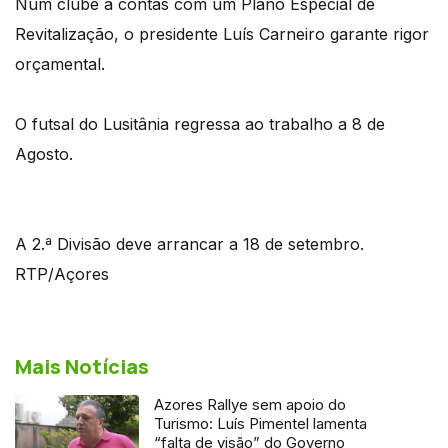
Num clube a contas com um Plano Especial de
Revitalização, o presidente Luís Carneiro garante rigor
orçamental.
O futsal do Lusitânia regressa ao trabalho a 8 de
Agosto.
A 2.ª Divisão deve arrancar a 18 de setembro.
RTP/Açores
Mais Notícias
Azores Rallye sem apoio do
Turismo: Luís Pimentel lamenta
“falta de visão” do Governo