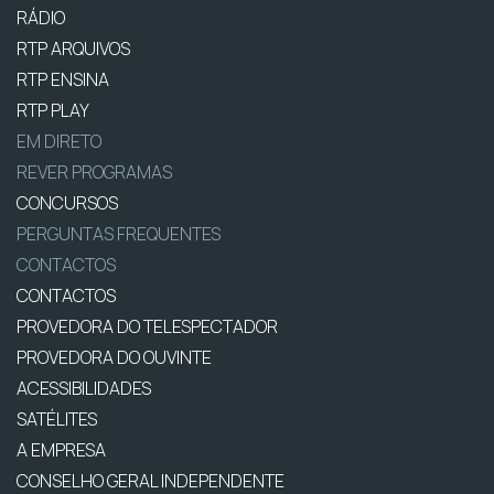
RÁDIO
RTP ARQUIVOS
RTP ENSINA
RTP PLAY
EM DIRETO
REVER PROGRAMAS
CONCURSOS
PERGUNTAS FREQUENTES
CONTACTOS
CONTACTOS
PROVEDORA DO TELESPECTADOR
PROVEDORA DO OUVINTE
ACESSIBILIDADES
SATÉLITES
A EMPRESA
CONSELHO GERAL INDEPENDENTE