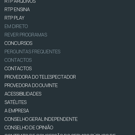
RTP ARQUIVOS
RTP ENSINA
RTP PLAY
EM DIRETO
REVER PROGRAMAS
CONCURSOS
PERGUNTAS FREQUENTES
CONTACTOS
CONTACTOS
PROVEDORA DO TELESPECTADOR
PROVEDORA DO OUVINTE
ACESSIBILIDADES
SATÉLITES
A EMPRESA
CONSELHO GERAL INDEPENDENTE
CONSELHO DE OPINIÃO