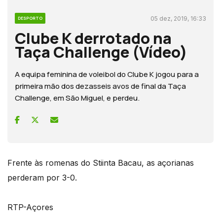
05 dez, 2019, 16:33
DESPORTO
Clube K derrotado na
Taça Challenge (Vídeo)
A equipa feminina de voleibol do Clube K jogou para a
primeira mão dos dezasseis avos de final da Taça
Challenge, em São Miguel, e perdeu.
Frente às romenas do Stiinta Bacau, as açorianas
perderam por 3-0.
RTP-Açores