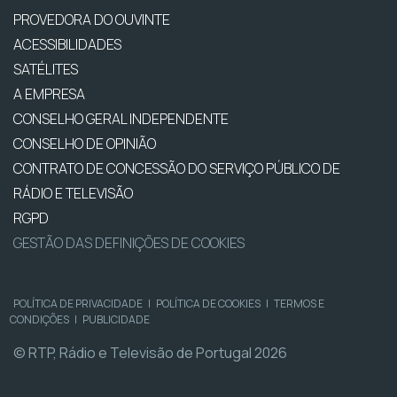
PROVEDORA DO OUVINTE
ACESSIBILIDADES
SATÉLITES
A EMPRESA
CONSELHO GERAL INDEPENDENTE
CONSELHO DE OPINIÃO
CONTRATO DE CONCESSÃO DO SERVIÇO PÚBLICO DE
RÁDIO E TELEVISÃO
RGPD
GESTÃO DAS DEFINIÇÕES DE COOKIES
POLÍTICA DE PRIVACIDADE
|
POLÍTICA DE COOKIES
|
TERMOS E
CONDIÇÕES
|
PUBLICIDADE
© RTP, Rádio e Televisão de Portugal 2026