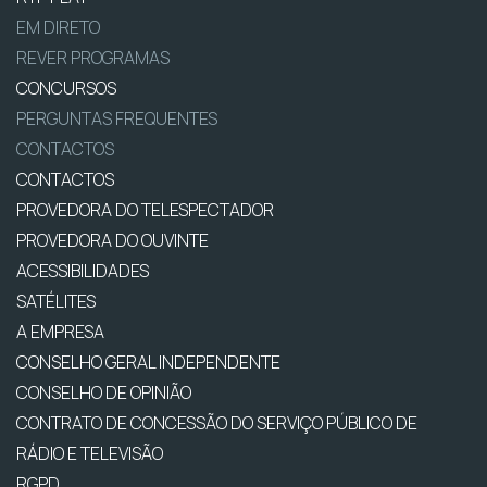
EM DIRETO
REVER PROGRAMAS
CONCURSOS
PERGUNTAS FREQUENTES
CONTACTOS
CONTACTOS
PROVEDORA DO TELESPECTADOR
PROVEDORA DO OUVINTE
ACESSIBILIDADES
SATÉLITES
A EMPRESA
CONSELHO GERAL INDEPENDENTE
CONSELHO DE OPINIÃO
CONTRATO DE CONCESSÃO DO SERVIÇO PÚBLICO DE
RÁDIO E TELEVISÃO
RGPD