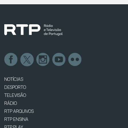
NOTÍCIAS
DESPORTO
TELEVISÃO
RÁDIO
RTP ARQUIVOS
RTP ENSINA
RTP PLAY