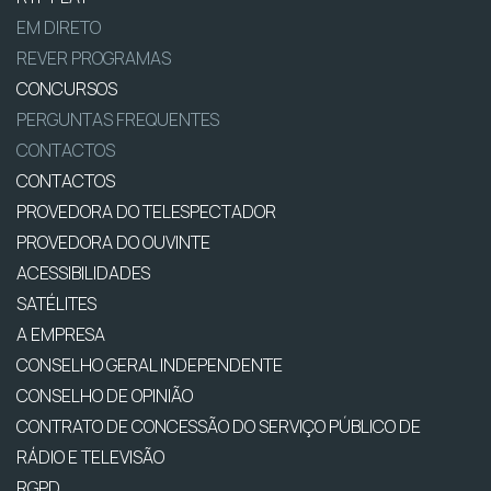
EM DIRETO
REVER PROGRAMAS
CONCURSOS
PERGUNTAS FREQUENTES
CONTACTOS
CONTACTOS
PROVEDORA DO TELESPECTADOR
PROVEDORA DO OUVINTE
ACESSIBILIDADES
SATÉLITES
A EMPRESA
CONSELHO GERAL INDEPENDENTE
CONSELHO DE OPINIÃO
CONTRATO DE CONCESSÃO DO SERVIÇO PÚBLICO DE
RÁDIO E TELEVISÃO
RGPD