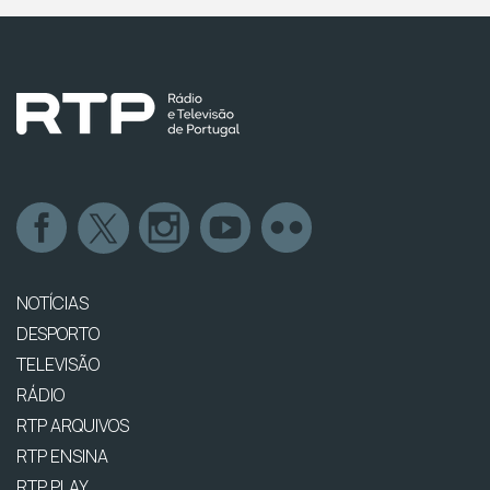
NOTÍCIAS
DESPORTO
TELEVISÃO
RÁDIO
RTP ARQUIVOS
RTP ENSINA
RTP PLAY