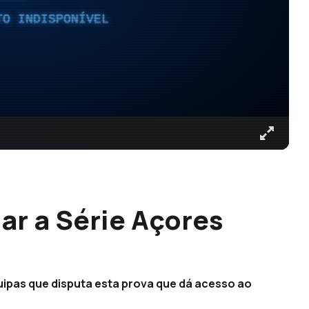
TO INDISPONÍVEL
ar a Série Açores
uipas que disputa esta prova que dá acesso ao