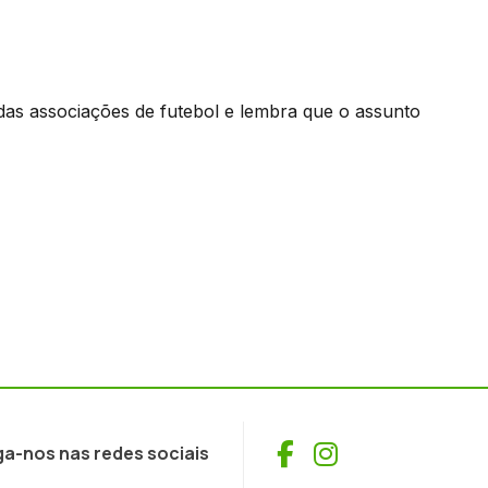
das associações de futebol e lembra que o assunto
Facebook
Instagram
ga-nos nas redes sociais