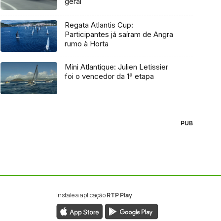
geral
Regata Atlantis Cup:
Participantes já saíram de Angra
rumo à Horta
Mini Atlantique: Julien Letissier
foi o vencedor da 1ª etapa
PUB
Instale a aplicação
RTP Play