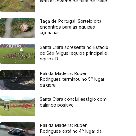
acusa Governo de falta de visão
Taça de Portugal: Sorteio dita
encontros para as equipas
açorianas
Santa Clara apresenta no Estádio
de São Miguel equipa principal e
equipa B
Rali da Madeira: Rúben
Rodrigues terminou no 5º lugar
da geral
Santa Clara conclui estágio com
balanço positivo
Rali da Madeira: Rúben
Rodrigues está no 4º lugar da