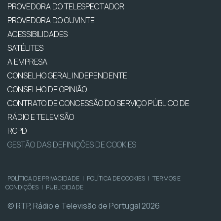
PROVEDORA DO TELESPECTADOR
PROVEDORA DO OUVINTE
ACESSIBILIDADES
SATÉLITES
A EMPRESA
CONSELHO GERAL INDEPENDENTE
CONSELHO DE OPINIÃO
CONTRATO DE CONCESSÃO DO SERVIÇO PÚBLICO DE
RÁDIO E TELEVISÃO
RGPD
GESTÃO DAS DEFINIÇÕES DE COOKIES
POLÍTICA DE PRIVACIDADE
|
POLÍTICA DE COOKIES
|
TERMOS E
CONDIÇÕES
|
PUBLICIDADE
© RTP, Rádio e Televisão de Portugal 2026