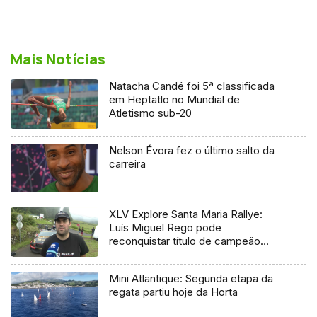
Mais Notícias
Natacha Candé foi 5ª classificada
em Heptatlo no Mundial de
Atletismo sub-20
Nelson Évora fez o último salto da
carreira
XLV Explore Santa Maria Rallye:
Luís Miguel Rego pode
reconquistar título de campeão
regional
Mini Atlantique: Segunda etapa da
regata partiu hoje da Horta