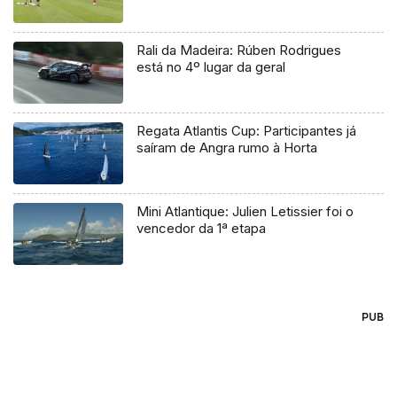
Rali da Madeira: Rúben Rodrigues
está no 4º lugar da geral
Regata Atlantis Cup: Participantes já
saíram de Angra rumo à Horta
Mini Atlantique: Julien Letissier foi o
vencedor da 1ª etapa
PUB