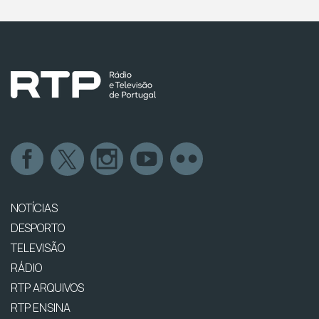
NOTÍCIAS
DESPORTO
TELEVISÃO
RÁDIO
RTP ARQUIVOS
RTP ENSINA