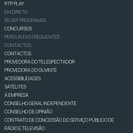
RTP PLAY
EM DIRETO
REVER PROGRAMAS
CONCURSOS
PERGUNTAS FREQUENTES
CONTACTOS
CONTACTOS
PROVEDORA DO TELESPECTADOR
PROVEDORA DO OUVINTE
ACESSIBILIDADES
SATÉLITES
A EMPRESA
CONSELHO GERAL INDEPENDENTE
CONSELHO DE OPINIÃO
CONTRATO DE CONCESSÃO DO SERVIÇO PÚBLICO DE
RÁDIO E TELEVISÃO