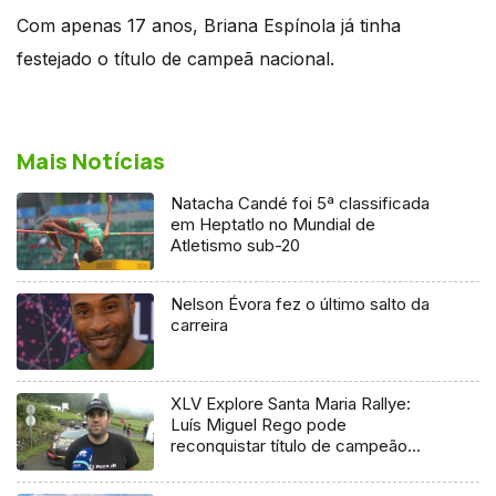
Com apenas 17 anos, Briana Espínola já tinha
festejado o título de campeã nacional.
Mais Notícias
Natacha Candé foi 5ª classificada
em Heptatlo no Mundial de
Atletismo sub-20
Nelson Évora fez o último salto da
carreira
XLV Explore Santa Maria Rallye:
Luís Miguel Rego pode
reconquistar título de campeão
regional