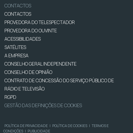
CONTACTOS
CONTACTOS
PROVEDORA DO TELESPECTADOR
PROVEDORA DO OUVINTE
ACESSIBILIDADES
SATÉLITES
A EMPRESA
CONSELHO GERAL INDEPENDENTE
CONSELHO DE OPINIÃO
CONTRATO DE CONCESSÃO DO SERVIÇO PÚBLICO DE
RÁDIO E TELEVISÃO
RGPD
GESTÃO DAS DEFINIÇÕES DE COOKIES
POLÍTICA DE PRIVACIDADE
|
POLÍTICA DE COOKIES
|
TERMOS E
CONDIÇÕES
|
PUBLICIDADE