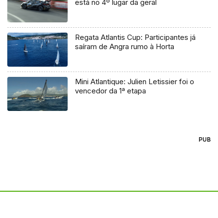
está no 4º lugar da geral
Regata Atlantis Cup: Participantes já
saíram de Angra rumo à Horta
Mini Atlantique: Julien Letissier foi o
vencedor da 1ª etapa
PUB