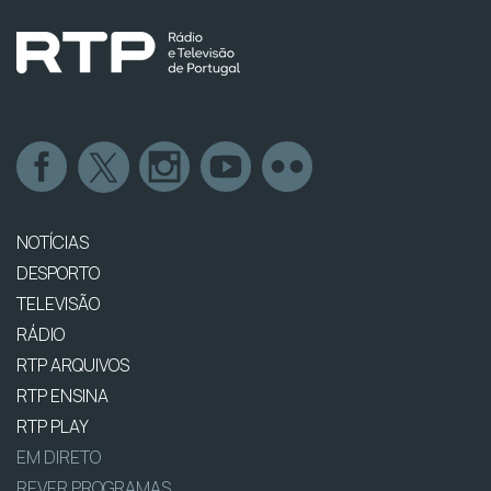
NOTÍCIAS
DESPORTO
TELEVISÃO
RÁDIO
RTP ARQUIVOS
RTP ENSINA
RTP PLAY
EM DIRETO
REVER PROGRAMAS