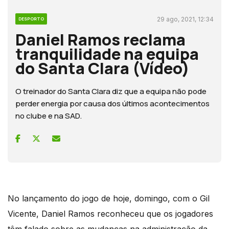
29 ago, 2021, 12:34
DESPORTO
Daniel Ramos reclama
tranquilidade na equipa
do Santa Clara (Vídeo)
O treinador do Santa Clara diz que a equipa não pode
perder energia por causa dos últimos acontecimentos
no clube e na SAD.
No lançamento do jogo de hoje, domingo, com o Gil
Vicente, Daniel Ramos reconheceu que os jogadores
têm falado sobre as mudanças na administração da