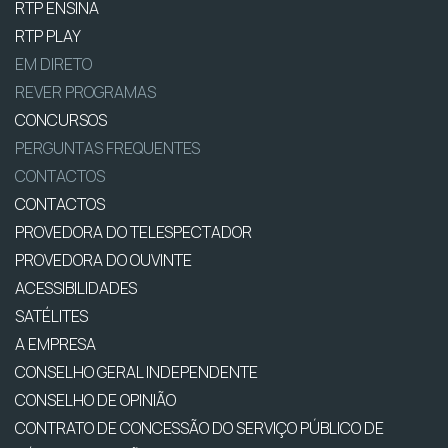
RTP ENSINA
RTP PLAY
EM DIRETO
REVER PROGRAMAS
CONCURSOS
PERGUNTAS FREQUENTES
CONTACTOS
CONTACTOS
PROVEDORA DO TELESPECTADOR
PROVEDORA DO OUVINTE
ACESSIBILIDADES
SATÉLITES
A EMPRESA
CONSELHO GERAL INDEPENDENTE
CONSELHO DE OPINIÃO
CONTRATO DE CONCESSÃO DO SERVIÇO PÚBLICO DE