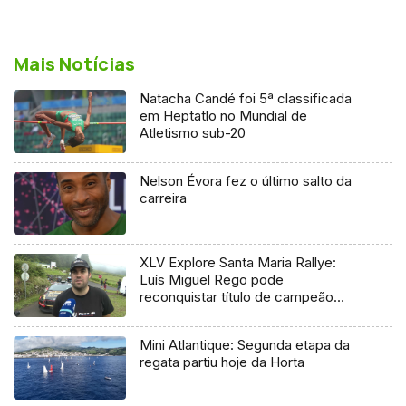
Mais Notícias
Natacha Candé foi 5ª classificada
em Heptatlo no Mundial de
Atletismo sub-20
Nelson Évora fez o último salto da
carreira
XLV Explore Santa Maria Rallye:
Luís Miguel Rego pode
reconquistar título de campeão
regional
Mini Atlantique: Segunda etapa da
regata partiu hoje da Horta