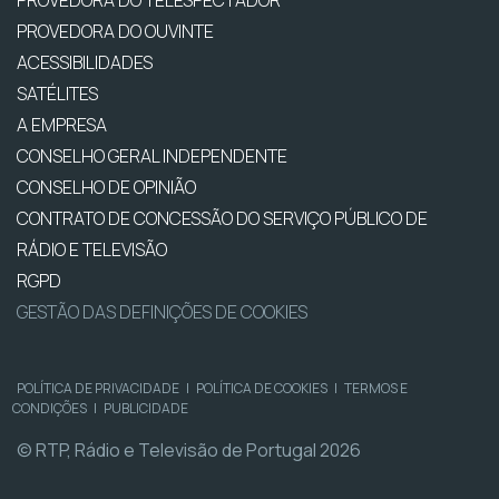
PROVEDORA DO TELESPECTADOR
PROVEDORA DO OUVINTE
ACESSIBILIDADES
SATÉLITES
A EMPRESA
CONSELHO GERAL INDEPENDENTE
CONSELHO DE OPINIÃO
CONTRATO DE CONCESSÃO DO SERVIÇO PÚBLICO DE
RÁDIO E TELEVISÃO
RGPD
GESTÃO DAS DEFINIÇÕES DE COOKIES
POLÍTICA DE PRIVACIDADE
|
POLÍTICA DE COOKIES
|
TERMOS E
CONDIÇÕES
|
PUBLICIDADE
© RTP, Rádio e Televisão de Portugal 2026