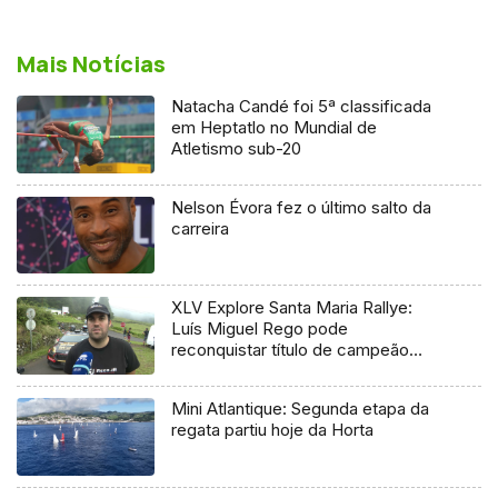
Mais Notícias
Natacha Candé foi 5ª classificada
em Heptatlo no Mundial de
Atletismo sub-20
Nelson Évora fez o último salto da
carreira
XLV Explore Santa Maria Rallye:
Luís Miguel Rego pode
reconquistar título de campeão
regional
Mini Atlantique: Segunda etapa da
regata partiu hoje da Horta