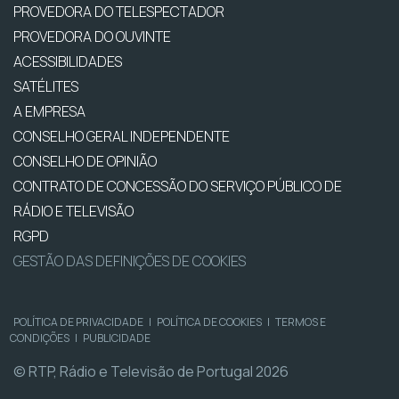
PROVEDORA DO TELESPECTADOR
PROVEDORA DO OUVINTE
ACESSIBILIDADES
SATÉLITES
A EMPRESA
CONSELHO GERAL INDEPENDENTE
CONSELHO DE OPINIÃO
CONTRATO DE CONCESSÃO DO SERVIÇO PÚBLICO DE
RÁDIO E TELEVISÃO
RGPD
GESTÃO DAS DEFINIÇÕES DE COOKIES
POLÍTICA DE PRIVACIDADE
|
POLÍTICA DE COOKIES
|
TERMOS E
CONDIÇÕES
|
PUBLICIDADE
© RTP, Rádio e Televisão de Portugal 2026