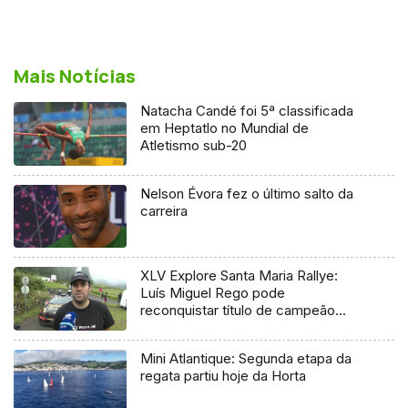
Mais Notícias
Natacha Candé foi 5ª classificada
em Heptatlo no Mundial de
Atletismo sub-20
Nelson Évora fez o último salto da
carreira
XLV Explore Santa Maria Rallye:
Luís Miguel Rego pode
reconquistar título de campeão
regional
Mini Atlantique: Segunda etapa da
regata partiu hoje da Horta