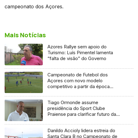
campeonato dos Açores.
Mais Notícias
Azores Rallye sem apoio do
Turismo: Luís Pimentel lamenta
“falta de visão” do Governo
Campeonato de Futebol dos
Açores com novo modelo
competitivo a partir da época
2027/2028
Tiago Ormonde assume
presidência do Sport Clube
Praiense para clarificar futuro da
SAD
Danildo Accioly lidera estreia do
Santa Clara B no Campeonato de