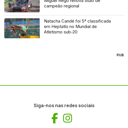
Miguel Rego renova título de
campeão regional
Natacha Candé foi 5ª classificada
em Heptatlo no Mundial de
Atletismo sub-20
PUB
Siga-nos nas redes sociais
Facebook
Instagram