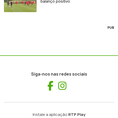
balanço positivo
PUB
Siga-nos nas redes sociais
Facebook
Instagram
Instale a aplicação
RTP Play