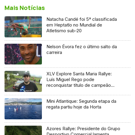
Mais Notícias
Natacha Candé foi 5ª classificada
em Heptatlo no Mundial de
Atletismo sub-20
Nelson Évora fez o último salto da
carreira
XLV Explore Santa Maria Rallye:
Luís Miguel Rego pode
reconquistar título de campeão
regional
Mini Atlantique: Segunda etapa da
regata partiu hoje da Horta
Azores Rallye: Presidente do Grupo
Desportivo Comercial lamenta