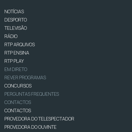
NOTÍCIAS
DESPORTO
TELEVISÃO
RÁDIO
RTP ARQUIVOS
RTP ENSINA
RTP PLAY
EM DIRETO
REVER PROGRAMAS
CONCURSOS
PERGUNTAS FREQUENTES
CONTACTOS
CONTACTOS
PROVEDORA DO TELESPECTADOR
PROVEDORA DO OUVINTE