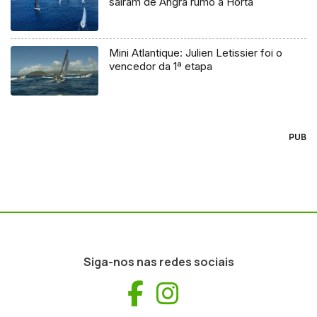
saíram de Angra rumo à Horta
Mini Atlantique: Julien Letissier foi o
vencedor da 1ª etapa
PUB
Siga-nos nas redes sociais
Facebook
Instagram