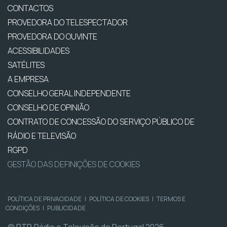
CONTACTOS
PROVEDORA DO TELESPECTADOR
PROVEDORA DO OUVINTE
ACESSIBILIDADES
SATÉLITES
A EMPRESA
CONSELHO GERAL INDEPENDENTE
CONSELHO DE OPINIÃO
CONTRATO DE CONCESSÃO DO SERVIÇO PÚBLICO DE
RÁDIO E TELEVISÃO
RGPD
GESTÃO DAS DEFINIÇÕES DE COOKIES
POLÍTICA DE PRIVACIDADE
|
POLÍTICA DE COOKIES
|
TERMOS E
CONDIÇÕES
|
PUBLICIDADE