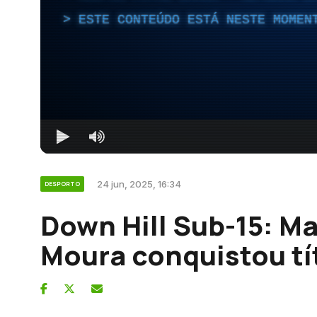
ESTE CONTEÚDO ESTÁ NESTE MOMEN
24 jun, 2025, 16:34
DESPORTO
Down Hill Sub-15: M
Moura conquistou tí