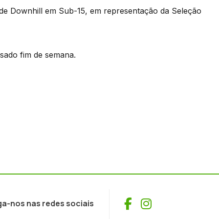
e Downhill em Sub-15, em representação da Seleção
ssado fim de semana.
Facebook
Instagram
ga-nos nas redes sociais