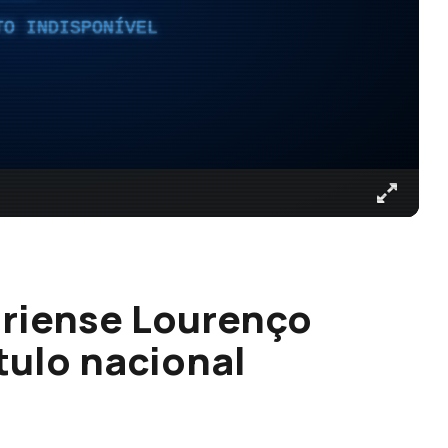
TO INDISPONÍVEL
ariense Lourenço
tulo nacional