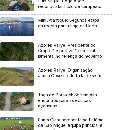
Luís Miguel Rego pode
reconquistar título de campeão
regional
Mini Atlantique: Segunda etapa
da regata partiu hoje da Horta
Azores Rallye: Presidente do
Grupo Desportivo Comercial
lamenta indiferença do Governo
Azores Rallye: Organização
acusa Governo de falta de visão
Taça de Portugal: Sorteio dita
encontros para as equipas
açorianas
Santa Clara apresenta no Estádio
de São Miguel equipa principal e