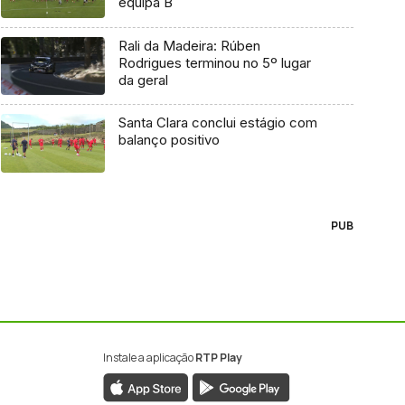
equipa B
Rali da Madeira: Rúben
Rodrigues terminou no 5º lugar
da geral
Santa Clara conclui estágio com
balanço positivo
PUB
Instale a aplicação
RTP Play