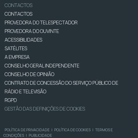
CONTACTOS
CONTACTOS
PROVEDORA DO TELESPECTADOR
PROVEDORA DO OUVINTE
ACESSIBILIDADES
SATÉLITES
A EMPRESA
CONSELHO GERAL INDEPENDENTE
CONSELHO DE OPINIÃO
CONTRATO DE CONCESSÃO DO SERVIÇO PÚBLICO DE
RÁDIO E TELEVISÃO
RGPD
GESTÃO DAS DEFINIÇÕES DE COOKIES
POLÍTICA DE PRIVACIDADE
|
POLÍTICA DE COOKIES
|
TERMOS E
CONDIÇÕES
|
PUBLICIDADE