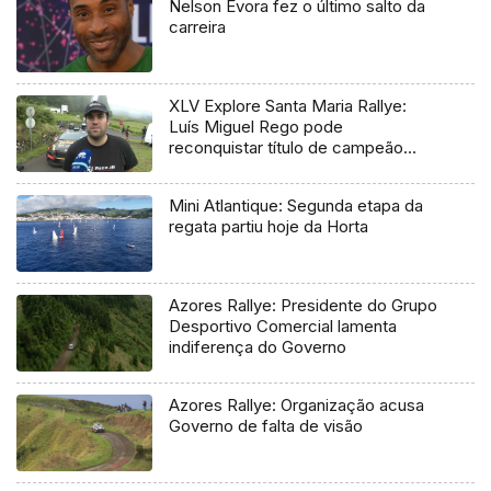
Nelson Évora fez o último salto da
carreira
XLV Explore Santa Maria Rallye:
Luís Miguel Rego pode
reconquistar título de campeão
regional
Mini Atlantique: Segunda etapa da
regata partiu hoje da Horta
Azores Rallye: Presidente do Grupo
Desportivo Comercial lamenta
indiferença do Governo
Azores Rallye: Organização acusa
Governo de falta de visão