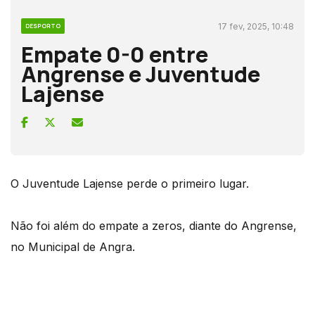
17 fev, 2025, 10:48
DESPORTO
Empate 0-0 entre
Angrense e Juventude
Lajense
O Juventude Lajense perde o primeiro lugar.
Não foi além do empate a zeros, diante do Angrense,
no Municipal de Angra.