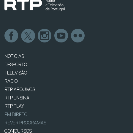
NOTÍCIAS
DESPORTO
TELEVISÃO
RÁDIO
RTP ARQUIVOS
RTP ENSINA
RTP PLAY
EM DIRETO
REVER PROGRAMAS
CONCURSOS