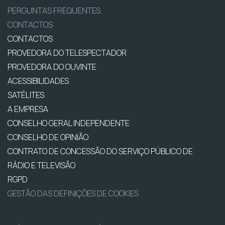
PERGUNTAS FREQUENTES
CONTACTOS
CONTACTOS
PROVEDORA DO TELESPECTADOR
PROVEDORA DO OUVINTE
ACESSIBILIDADES
SATÉLITES
A EMPRESA
CONSELHO GERAL INDEPENDENTE
CONSELHO DE OPINIÃO
CONTRATO DE CONCESSÃO DO SERVIÇO PÚBLICO DE
RÁDIO E TELEVISÃO
RGPD
GESTÃO DAS DEFINIÇÕES DE COOKIES