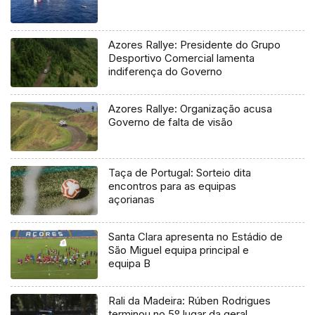
Azores Rallye: Presidente do Grupo
Desportivo Comercial lamenta
indiferença do Governo
Azores Rallye: Organização acusa
Governo de falta de visão
Taça de Portugal: Sorteio dita
encontros para as equipas
açorianas
Santa Clara apresenta no Estádio de
São Miguel equipa principal e
equipa B
Rali da Madeira: Rúben Rodrigues
terminou no 5º lugar da geral