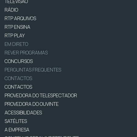
TELEVISÃO
RÁDIO
RTP ARQUIVOS
RTP ENSINA
RTP PLAY
EM DIRETO
REVER PROGRAMAS
CONCURSOS
PERGUNTAS FREQUENTES
CONTACTOS
CONTACTOS
PROVEDORA DO TELESPECTADOR
PROVEDORA DO OUVINTE
ACESSIBILIDADES
SATÉLITES
A EMPRESA