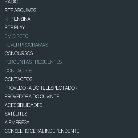
RÁDIO
RTP ARQUIVOS
RTP ENSINA
RTP PLAY
EM DIRETO
REVER PROGRAMAS
CONCURSOS
PERGUNTAS FREQUENTES
CONTACTOS
CONTACTOS
PROVEDORA DO TELESPECTADOR
PROVEDORA DO OUVINTE
ACESSIBILIDADES
SATÉLITES
A EMPRESA
CONSELHO GERAL INDEPENDENTE