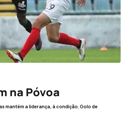
m na Póvoa
s mantém a liderança, à condição. Golo de