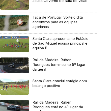
acusa Governo de falta de visão
Taça de Portugal: Sorteio dita
encontros para as equipas
açorianas
Santa Clara apresenta no Estádio
de São Miguel equipa principal e
equipa B
Rali da Madeira: Rúben
Rodrigues terminou no 5º lugar
da geral
Santa Clara conclui estágio com
balanço positivo
Rali da Madeira: Rúben
Rodrigues está no 4º lugar da