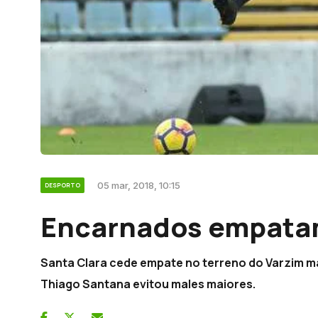
05 mar, 2018, 10:15
DESPORTO
Encarnados empata
Santa Clara cede empate no terreno do Varzim ma
Thiago Santana evitou males maiores.