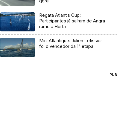
geral
Regata Atlantis Cup:
Participantes já saíram de Angra
rumo à Horta
Mini Atlantique: Julien Letissier
foi o vencedor da 1ª etapa
PUB