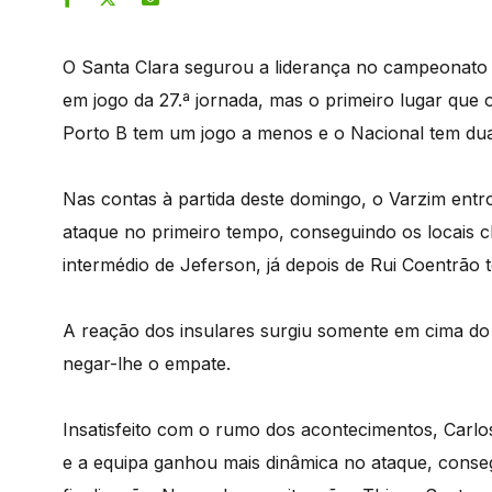
O Santa Clara segurou a liderança no campeonato 
em jogo da 27.ª jornada, mas o primeiro lugar que
Porto B tem um jogo a menos e o Nacional tem duas
Nas contas à partida deste domingo, o Varzim entro
ataque no primeiro tempo, conseguindo os locais 
intermédio de Jeferson, já depois de Rui Coentrão
A reação dos insulares surgiu somente em cima do 
negar-lhe o empate.
Insatisfeito com o rumo dos acontecimentos, Carlo
e a equipa ganhou mais dinâmica no ataque, conse