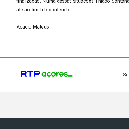
finalização. Numa dessas situações Thiago Santana
até ao final da contenda.
Acácio Mateus
Si