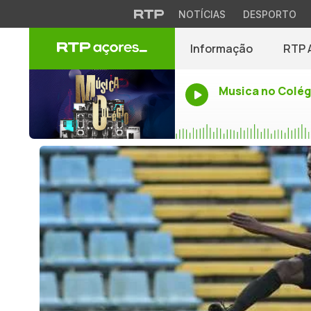
NOTÍCIAS
DESPORTO
Informação
RTP 
Musica no Colég