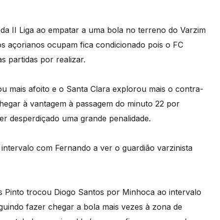
da II Liga ao empatar a uma bola no terreno do Varzim
 os açorianos ocupam fica condicionado pois o FC
 partidas por realizar.
u mais afoito e o Santa Clara explorou mais o contra-
chegar à vantagem à passagem do minuto 22 por
 ter desperdiçado uma grande penalidade.
intervalo com Fernando a ver o guardião varzinista
s Pinto trocou Diogo Santos por Minhoca ao intervalo
guindo fazer chegar a bola mais vezes à zona de