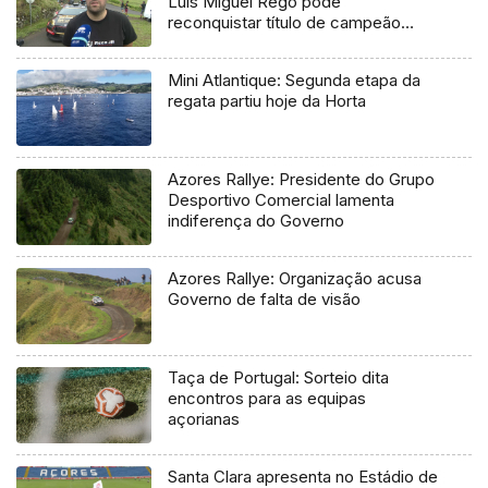
Luís Miguel Rego pode
reconquistar título de campeão
regional
Mini Atlantique: Segunda etapa da
regata partiu hoje da Horta
Azores Rallye: Presidente do Grupo
Desportivo Comercial lamenta
indiferença do Governo
Azores Rallye: Organização acusa
Governo de falta de visão
Taça de Portugal: Sorteio dita
encontros para as equipas
açorianas
Santa Clara apresenta no Estádio de