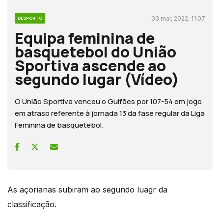
03 mar, 2022, 11:07
DESPORTO
Equipa feminina de
basquetebol do União
Sportiva ascende ao
segundo lugar (Vídeo)
O União Sportiva venceu o Guifões por 107-54 em jogo
em atraso referente à jornada 13 da fase regular da Liga
Feminina de basquetebol.
As açorianas subiram ao segundo luagr da
classificação.