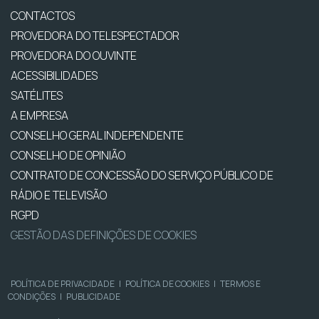
CONTACTOS
PROVEDORA DO TELESPECTADOR
PROVEDORA DO OUVINTE
ACESSIBILIDADES
SATÉLITES
A EMPRESA
CONSELHO GERAL INDEPENDENTE
CONSELHO DE OPINIÃO
CONTRATO DE CONCESSÃO DO SERVIÇO PÚBLICO DE
RÁDIO E TELEVISÃO
RGPD
GESTÃO DAS DEFINIÇÕES DE COOKIES
POLÍTICA DE PRIVACIDADE
|
POLÍTICA DE COOKIES
|
TERMOS E
CONDIÇÕES
|
PUBLICIDADE