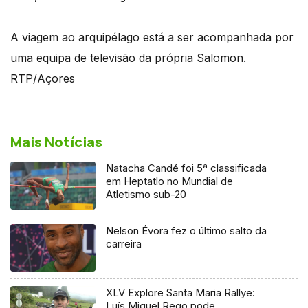
A viagem ao arquipélago está a ser acompanhada por
uma equipa de televisão da própria Salomon.
RTP/Açores
Mais Notícias
Natacha Candé foi 5ª classificada
em Heptatlo no Mundial de
Atletismo sub-20
Nelson Évora fez o último salto da
carreira
XLV Explore Santa Maria Rallye:
Luís Miguel Rego pode