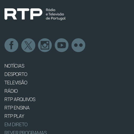
NOTÍCIAS
DESPORTO
TELEVISÃO
RÁDIO
RTP ARQUIVOS
RTP ENSINA
RTP PLAY
EM DIRETO
REVER PROGRAMAS