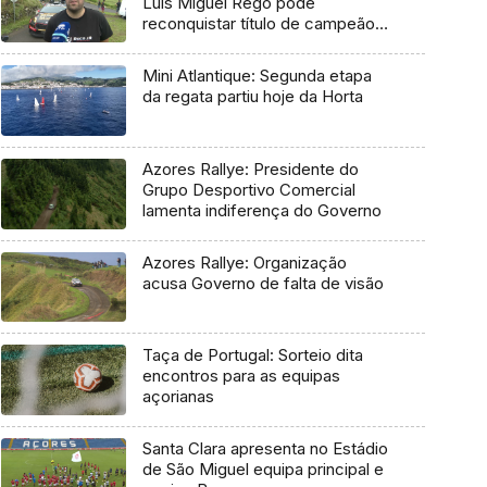
Luís Miguel Rego pode
reconquistar título de campeão
regional
Mini Atlantique: Segunda etapa
da regata partiu hoje da Horta
Azores Rallye: Presidente do
Grupo Desportivo Comercial
lamenta indiferença do Governo
Azores Rallye: Organização
acusa Governo de falta de visão
Taça de Portugal: Sorteio dita
encontros para as equipas
açorianas
Santa Clara apresenta no Estádio
de São Miguel equipa principal e