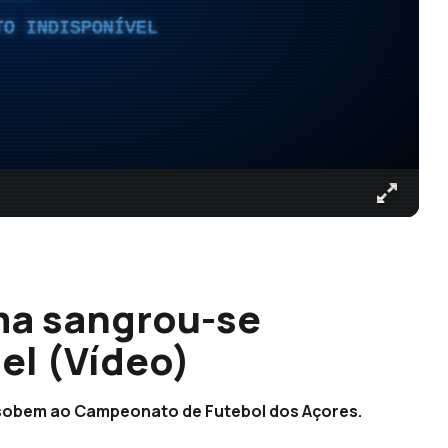
TO INDISPONÍVEL
ma sangrou-se
el (Vídeo)
 e sobem ao Campeonato de Futebol dos Açores.