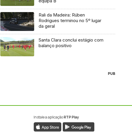
equipa B
Rali da Madeira: Rúben
Rodrigues terminou no 5º lugar
da geral
Santa Clara conclui estágio com
balanço positivo
PUB
Instale a aplicação
RTP Play