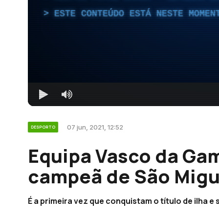
ESTE CONTEÚDO ESTÁ NESTE MOMEN
07 jun, 2021, 12:52
DESPORTO
Equipa Vasco da Ga
campeã de São Migu
É a primeira vez que conquistam o título de ilha