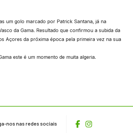
mas um golo marcado por Patrick Santana, já na
 Vasco da Gama. Resultado que confirmou a subida da
s Açores da próxima época pela primeira vez na sua
Gama este é um momento de muita algeria.
Facebook
Instagram
ga-nos nas redes sociais