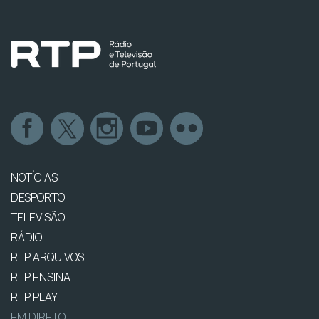
NOTÍCIAS
DESPORTO
TELEVISÃO
RÁDIO
RTP ARQUIVOS
RTP ENSINA
RTP PLAY
EM DIRETO