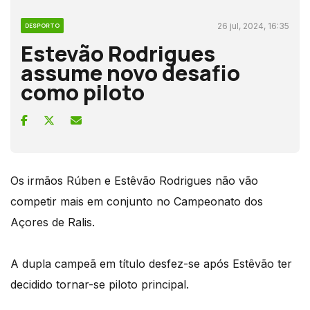
26 jul, 2024, 16:35
DESPORTO
Estevão Rodrigues
assume novo desafio
como piloto
Os irmãos Rúben e Estêvão Rodrigues não vão
competir mais em conjunto no Campeonato dos
Açores de Ralis.
A dupla campeã em título desfez-se após Estêvão ter
decidido tornar-se piloto principal.