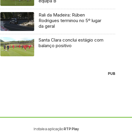
equipa B
Rali da Madeira: Rúben
Rodrigues terminou no 5º lugar
da geral
Santa Clara conclui estágio com
balanço positivo
PUB
Instale a aplicação
RTP Play