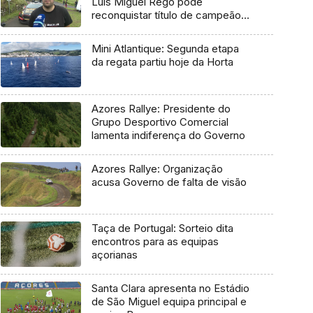
Luís Miguel Rego pode
reconquistar título de campeão
regional
Mini Atlantique: Segunda etapa
da regata partiu hoje da Horta
Azores Rallye: Presidente do
Grupo Desportivo Comercial
lamenta indiferença do Governo
Azores Rallye: Organização
acusa Governo de falta de visão
Taça de Portugal: Sorteio dita
encontros para as equipas
açorianas
Santa Clara apresenta no Estádio
de São Miguel equipa principal e