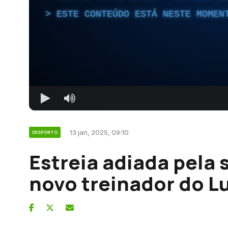
ESTE CONTEÚDO ESTÁ NESTE MOMEN
13 jan, 2025, 09:10
DESPORTO
Estreia adiada pela
novo treinador do L