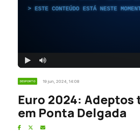
ESTE CONTEÚDO ESTÁ NESTE MOMEN
19 jun, 2024, 14:08
DESPORTO
Euro 2024: Adeptos 
em Ponta Delgada