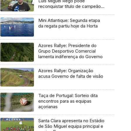
Luís Miguel Rego pode
reconquistar título de campeão
regional
Mini Atlantique: Segunda etapa
da regata partiu hoje da Horta
Azores Rallye: Presidente do
Grupo Desportivo Comercial
lamenta indiferença do Governo
Azores Rallye: Organização
acusa Governo de falta de visão
Taça de Portugal: Sorteio dita
encontros para as equipas
açorianas
Santa Clara apresenta no Estádio
de São Miguel equipa principal e