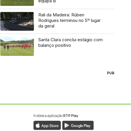
equipa B
Rali da Madeira: Rúben
Rodrigues terminou no 5º lugar
da geral
Santa Clara conclui estágio com
balanço positivo
PUB
Instale a aplicação
RTP Play