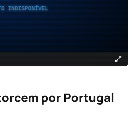
TO INDISPONÍVEL
torcem por Portugal