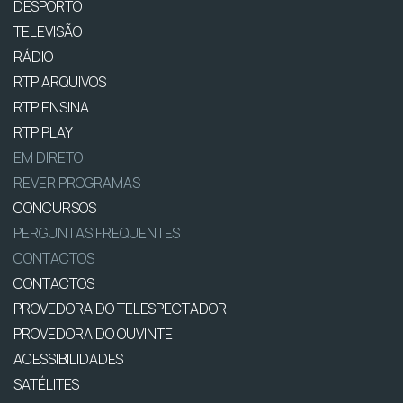
DESPORTO
TELEVISÃO
RÁDIO
RTP ARQUIVOS
RTP ENSINA
RTP PLAY
EM DIRETO
REVER PROGRAMAS
CONCURSOS
PERGUNTAS FREQUENTES
CONTACTOS
CONTACTOS
PROVEDORA DO TELESPECTADOR
PROVEDORA DO OUVINTE
ACESSIBILIDADES
SATÉLITES