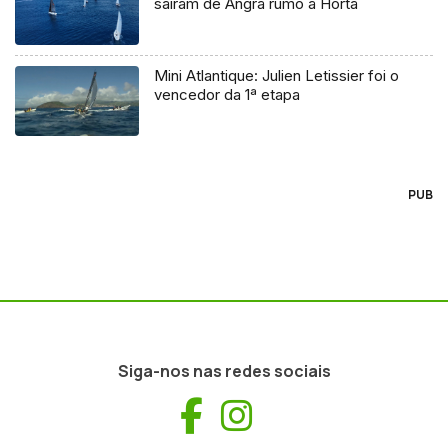
saíram de Angra rumo à Horta
Mini Atlantique: Julien Letissier foi o
vencedor da 1ª etapa
PUB
Siga-nos nas redes sociais
Facebook
Instagram