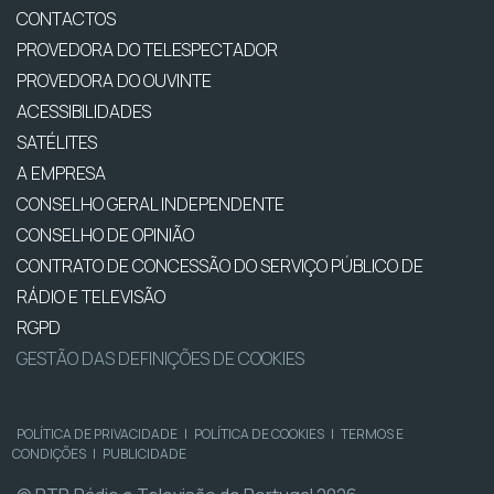
CONTACTOS
PROVEDORA DO TELESPECTADOR
PROVEDORA DO OUVINTE
ACESSIBILIDADES
SATÉLITES
A EMPRESA
CONSELHO GERAL INDEPENDENTE
CONSELHO DE OPINIÃO
CONTRATO DE CONCESSÃO DO SERVIÇO PÚBLICO DE
RÁDIO E TELEVISÃO
RGPD
GESTÃO DAS DEFINIÇÕES DE COOKIES
POLÍTICA DE PRIVACIDADE
|
POLÍTICA DE COOKIES
|
TERMOS E
CONDIÇÕES
|
PUBLICIDADE