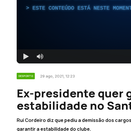
ESTE CONTEÚDO ESTÁ NESTE MOMEN
29 ago, 2021, 12:23
DESPORTO
Ex-presidente quer 
estabilidade no Sant
Rui Cordeiro diz que pediu a demissão dos cargos
garantir a estabilidade do clube.