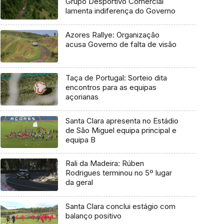
Grupo Desportivo Comercial
lamenta indiferença do Governo
Azores Rallye: Organização
acusa Governo de falta de visão
Taça de Portugal: Sorteio dita
encontros para as equipas
açorianas
Santa Clara apresenta no Estádio
de São Miguel equipa principal e
equipa B
Rali da Madeira: Rúben
Rodrigues terminou no 5º lugar
da geral
Santa Clara conclui estágio com
balanço positivo