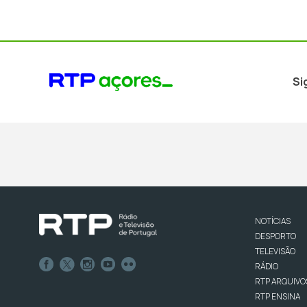
Si
NOTÍCIAS
DESPORTO
TELEVISÃO
RÁDIO
RTP ARQUIVO
RTP ENSINA