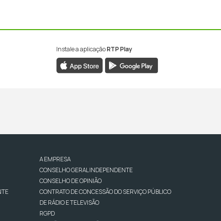
Instale a aplicação
RTP Play
A EMPRESA
CONSELHO GERAL INDEPENDENTE
CONSELHO DE OPINIÃO
NTE
CONTRATO DE CONCESSÃO DO SERVIÇO PÚBLICO
DE RÁDIO E TELEVISÃO
RGPD