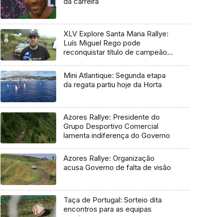
da carreira
XLV Explore Santa Maria Rallye:
Luís Miguel Rego pode
reconquistar título de campeão
regional
Mini Atlantique: Segunda etapa
da regata partiu hoje da Horta
Azores Rallye: Presidente do
Grupo Desportivo Comercial
lamenta indiferença do Governo
Azores Rallye: Organização
acusa Governo de falta de visão
Taça de Portugal: Sorteio dita
encontros para as equipas