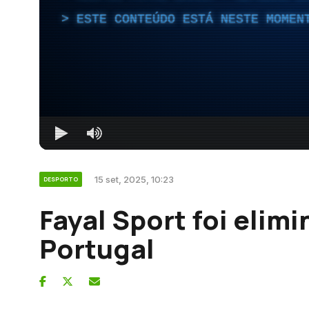
ESTE CONTEÚDO ESTÁ NESTE MOMEN
15 set, 2025, 10:23
DESPORTO
Fayal Sport foi elim
Portugal