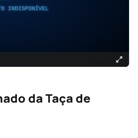
TO INDISPONÍVEL
inado da Taça de