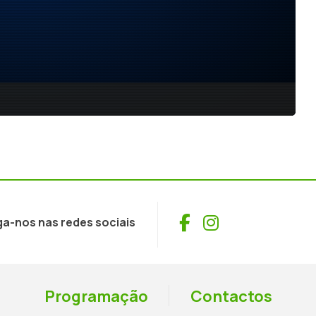
Facebook
Instagram
ga-nos nas redes sociais
Programação
Contactos