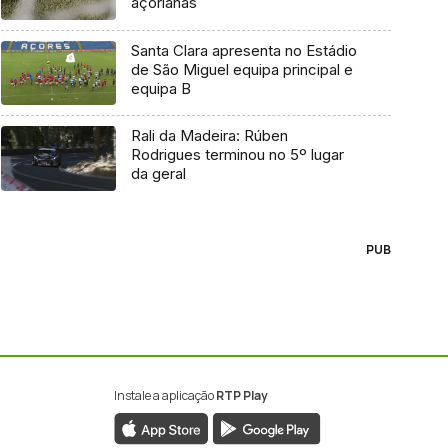
açorianas
Santa Clara apresenta no Estádio
de São Miguel equipa principal e
equipa B
Rali da Madeira: Rúben
Rodrigues terminou no 5º lugar
da geral
PUB
Instale a aplicação
RTP Play