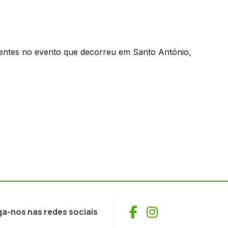
sentes no evento que decorreu em Santo António,
Facebook
Instagram
ga-nos nas redes sociais