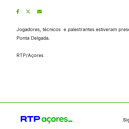
Jogadores, técnicos e palestrantes estiveram pre
Ponta Delgada.
RTP/Açores
Si