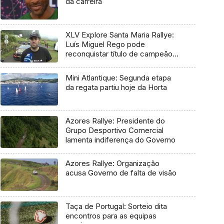
da carreira
XLV Explore Santa Maria Rallye:
Luís Miguel Rego pode
reconquistar título de campeão
regional
Mini Atlantique: Segunda etapa
da regata partiu hoje da Horta
Azores Rallye: Presidente do
Grupo Desportivo Comercial
lamenta indiferença do Governo
Azores Rallye: Organização
acusa Governo de falta de visão
Taça de Portugal: Sorteio dita
encontros para as equipas