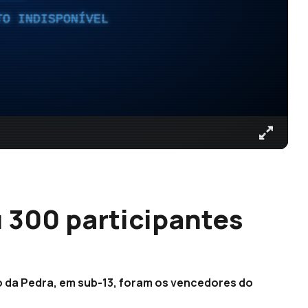
TO INDISPONÍVEL
u 300 participantes
co da Pedra, em sub-13, foram os vencedores do