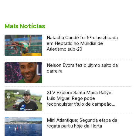
Mais Notícias
Natacha Candé foi 5ª classificada
em Heptatlo no Mundial de
Atletismo sub-20
Nelson Évora fez o último salto da
carreira
XLV Explore Santa Maria Rallye:
Luís Miguel Rego pode
reconquistar título de campeão
regional
Mini Atlantique: Segunda etapa da
regata partiu hoje da Horta