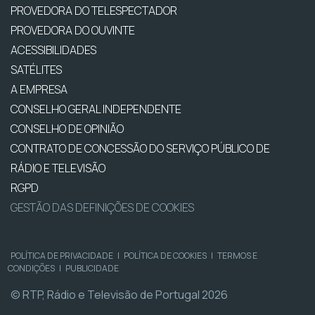
PROVEDORA DO TELESPECTADOR
PROVEDORA DO OUVINTE
ACESSIBILIDADES
SATÉLITES
A EMPRESA
CONSELHO GERAL INDEPENDENTE
CONSELHO DE OPINIÃO
CONTRATO DE CONCESSÃO DO SERVIÇO PÚBLICO DE
RÁDIO E TELEVISÃO
RGPD
GESTÃO DAS DEFINIÇÕES DE COOKIES
POLÍTICA DE PRIVACIDADE
|
POLÍTICA DE COOKIES
|
TERMOS E
CONDIÇÕES
|
PUBLICIDADE
© RTP, Rádio e Televisão de Portugal 2026