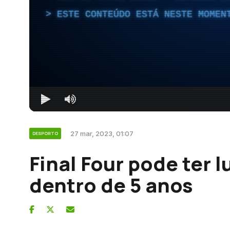
ESTE CONTEÚDO ESTÁ NESTE MOMEN
27 mar, 2023, 01:07
DESPORTO
Final Four pode ter 
dentro de 5 anos