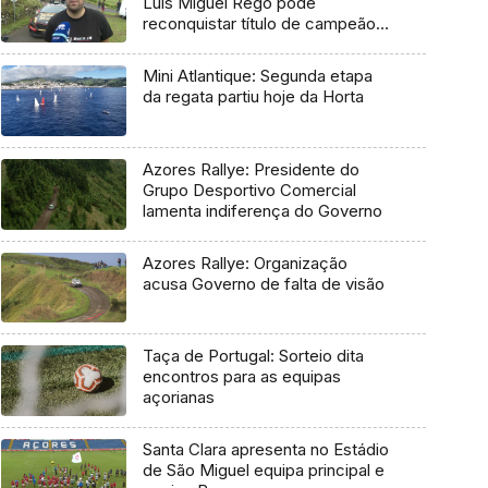
Luís Miguel Rego pode
reconquistar título de campeão
regional
Mini Atlantique: Segunda etapa
da regata partiu hoje da Horta
Azores Rallye: Presidente do
Grupo Desportivo Comercial
lamenta indiferença do Governo
Azores Rallye: Organização
acusa Governo de falta de visão
Taça de Portugal: Sorteio dita
encontros para as equipas
açorianas
Santa Clara apresenta no Estádio
de São Miguel equipa principal e