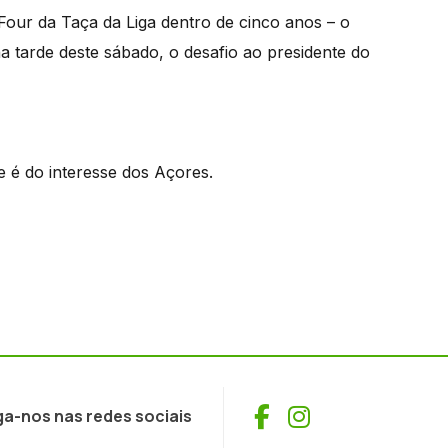
 Four da Taça da Liga dentro de cinco anos – o
a tarde deste sábado, o desafio ao presidente do
e é do interesse dos Açores.
Facebook
Instagram
ga-nos nas redes sociais