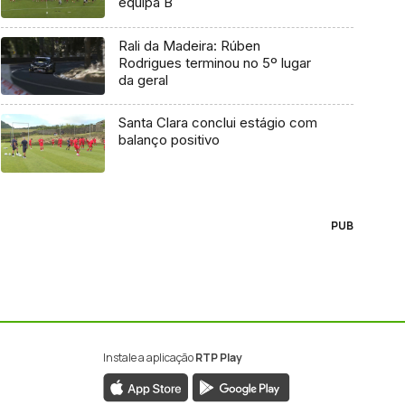
equipa B
Rali da Madeira: Rúben
Rodrigues terminou no 5º lugar
da geral
Santa Clara conclui estágio com
balanço positivo
PUB
Instale a aplicação
RTP Play