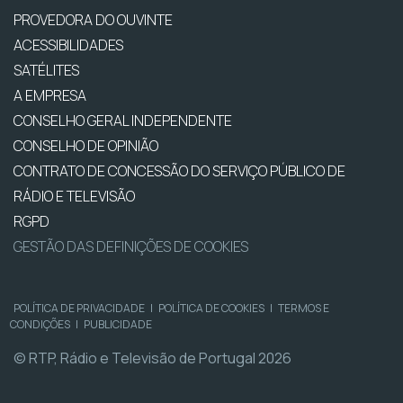
PROVEDORA DO OUVINTE
ACESSIBILIDADES
SATÉLITES
A EMPRESA
CONSELHO GERAL INDEPENDENTE
CONSELHO DE OPINIÃO
CONTRATO DE CONCESSÃO DO SERVIÇO PÚBLICO DE
RÁDIO E TELEVISÃO
RGPD
GESTÃO DAS DEFINIÇÕES DE COOKIES
POLÍTICA DE PRIVACIDADE
|
POLÍTICA DE COOKIES
|
TERMOS E
CONDIÇÕES
|
PUBLICIDADE
© RTP, Rádio e Televisão de Portugal 2026