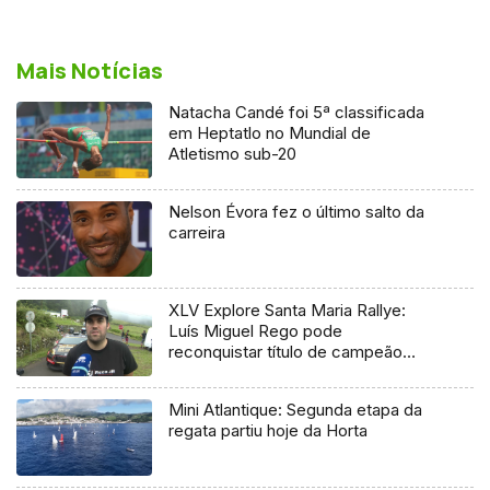
Mais Notícias
Natacha Candé foi 5ª classificada
em Heptatlo no Mundial de
Atletismo sub-20
Nelson Évora fez o último salto da
carreira
XLV Explore Santa Maria Rallye:
Luís Miguel Rego pode
reconquistar título de campeão
regional
Mini Atlantique: Segunda etapa da
regata partiu hoje da Horta