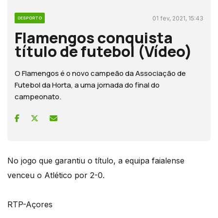
01 fev, 2021, 15:43
DESPORTO
Flamengos conquista
título de futebol (Vídeo)
O Flamengos é o novo campeão da Associação de
Futebol da Horta, a uma jornada do final do
campeonato.
No jogo que garantiu o título, a equipa faialense
venceu o Atlético por 2-0.
RTP-Açores