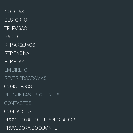
NOTÍCIAS
DESPORTO
TELEVISÃO
RÁDIO
RTP ARQUIVOS
RTP ENSINA
RTP PLAY
EM DIRETO
REVER PROGRAMAS
CONCURSOS
PERGUNTAS FREQUENTES
CONTACTOS
CONTACTOS
PROVEDORA DO TELESPECTADOR
PROVEDORA DO OUVINTE