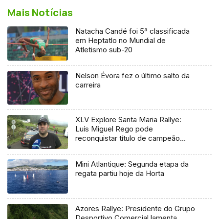
Mais Notícias
Natacha Candé foi 5ª classificada
em Heptatlo no Mundial de
Atletismo sub-20
Nelson Évora fez o último salto da
carreira
XLV Explore Santa Maria Rallye:
Luís Miguel Rego pode
reconquistar título de campeão
regional
Mini Atlantique: Segunda etapa da
regata partiu hoje da Horta
Azores Rallye: Presidente do Grupo
Desportivo Comercial lamenta