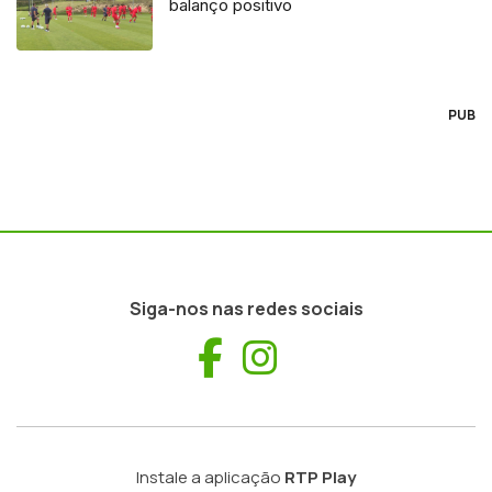
balanço positivo
PUB
Siga-nos nas redes sociais
Facebook
Instagram
Instale a aplicação
RTP Play