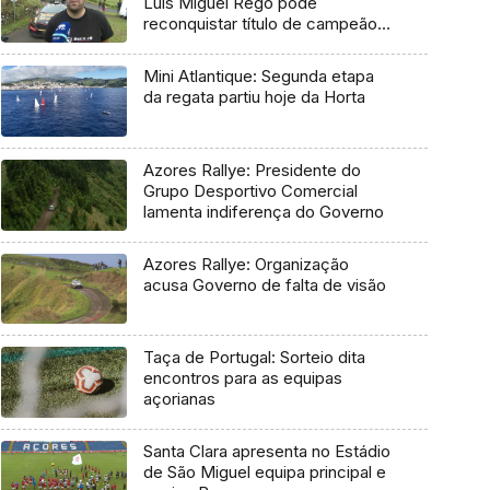
Luís Miguel Rego pode
reconquistar título de campeão
regional
Mini Atlantique: Segunda etapa
da regata partiu hoje da Horta
Azores Rallye: Presidente do
Grupo Desportivo Comercial
lamenta indiferença do Governo
Azores Rallye: Organização
acusa Governo de falta de visão
Taça de Portugal: Sorteio dita
encontros para as equipas
açorianas
Santa Clara apresenta no Estádio
de São Miguel equipa principal e