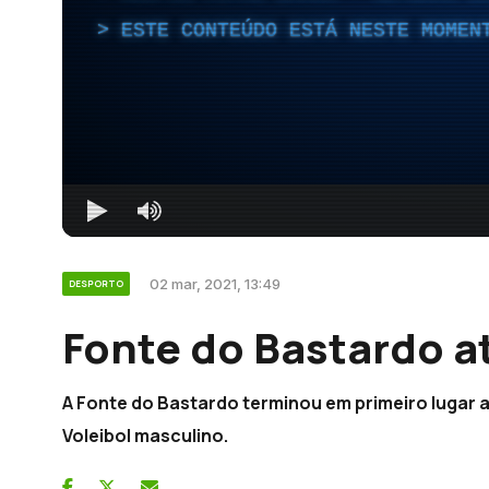
ESTE CONTEÚDO ESTÁ NESTE MOMEN
02 mar, 2021, 13:49
DESPORTO
Fonte do Bastardo at
A Fonte do Bastardo terminou em primeiro lugar a 
Voleibol masculino.