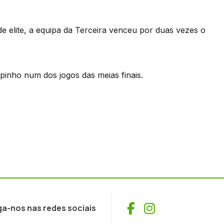
de elite, a equipa da Terceira venceu por duas vezes o
pinho num dos jogos das meias finais.
Facebook
Instagram
ga-nos nas redes sociais