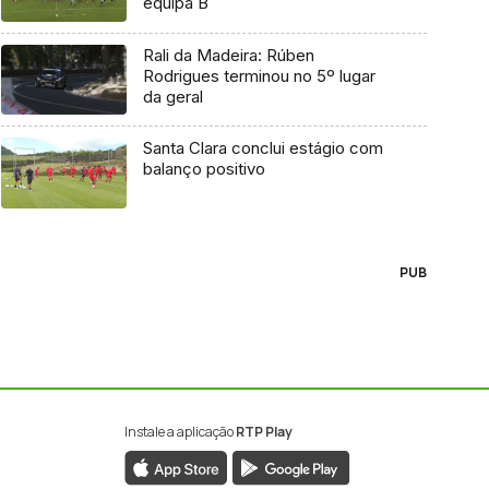
equipa B
Rali da Madeira: Rúben
Rodrigues terminou no 5º lugar
da geral
Santa Clara conclui estágio com
balanço positivo
PUB
Instale a aplicação
RTP Play