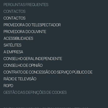
PERGUNTAS FREQUENTES
CONTACTOS
CONTACTOS
PROVEDORA DO TELESPECTADOR
PROVEDORA DO OUVINTE
ACESSIBILIDADES
SATÉLITES
A EMPRESA
CONSELHO GERAL INDEPENDENTE
CONSELHO DE OPINIÃO
CONTRATO DE CONCESSÃO DO SERVIÇO PÚBLICO DE
RÁDIO E TELEVISÃO
RGPD
GESTÃO DAS DEFINIÇÕES DE COOKIES