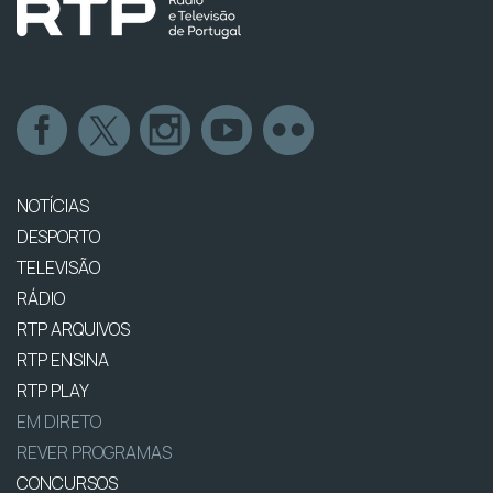
NOTÍCIAS
DESPORTO
TELEVISÃO
RÁDIO
RTP ARQUIVOS
RTP ENSINA
RTP PLAY
EM DIRETO
REVER PROGRAMAS
CONCURSOS