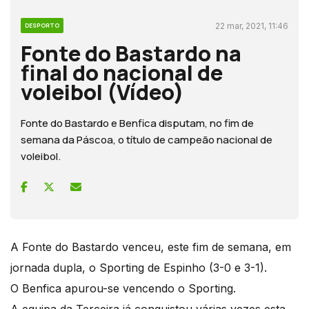
22 mar, 2021, 11:46
DESPORTO
Fonte do Bastardo na
final do nacional de
voleibol (Vídeo)
Fonte do Bastardo e Benfica disputam, no fim de
semana da Páscoa, o título de campeão nacional de
voleibol.
A Fonte do Bastardo venceu, este fim de semana, em
jornada dupla, o Sporting de Espinho (3-0 e 3-1).
O Benfica apurou-se vencendo o Sporting.
A equipa da Terceira já conquistou várias vezes esta