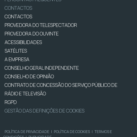
CONTACTOS
CONTACTOS
PROVEDORA DO TELESPECTADOR
PROVEDORA DO OUVINTE
ACESSIBILIDADES
SATÉLITES
A EMPRESA
CONSELHO GERAL INDEPENDENTE
CONSELHO DE OPINIÃO
CONTRATO DE CONCESSÃO DO SERVIÇO PÚBLICO DE
RÁDIO E TELEVISÃO
RGPD
GESTÃO DAS DEFINIÇÕES DE COOKIES
POLÍTICA DE PRIVACIDADE
|
POLÍTICA DE COOKIES
|
TERMOS E