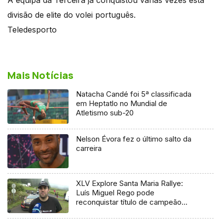
divisão de elite do volei português.
Teledesporto
Mais Notícias
Natacha Candé foi 5ª classificada
em Heptatlo no Mundial de
Atletismo sub-20
Nelson Évora fez o último salto da
carreira
XLV Explore Santa Maria Rallye:
Luís Miguel Rego pode
reconquistar título de campeão
regional