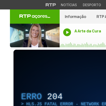
NOTÍCIAS
DESPORTO
Informação
RTP 
A Arte da Cura
ERRO
204
HLS.JS FATAL ERROR - NETWORK E