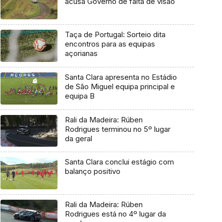
acusa Governo de falta de visão
Taça de Portugal: Sorteio dita
encontros para as equipas
açorianas
Santa Clara apresenta no Estádio
de São Miguel equipa principal e
equipa B
Rali da Madeira: Rúben
Rodrigues terminou no 5º lugar
da geral
Santa Clara conclui estágio com
balanço positivo
Rali da Madeira: Rúben
Rodrigues está no 4º lugar da