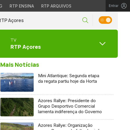
G
RTP ENSINA
RTP ARQUIVOS
Entrar
RTP Açores
TV
RTP Açores
Mais Notícias
Mini Atlantique: Segunda etapa
da regata partiu hoje da Horta
Azores Rallye: Presidente do
Grupo Desportivo Comercial
lamenta indiferença do Governo
Azores Rallye: Organização