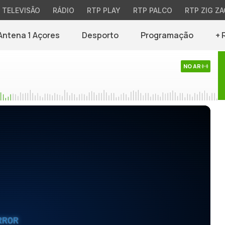
TELEVISÃO
RÁDIO
RTP PLAY
RTP PALCO
RTP ZIG ZA
Antena 1 Açores
Desporto
Programação
+ 
NO AR
RROR