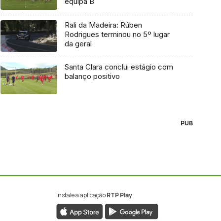
equipa B
Rali da Madeira: Rúben
Rodrigues terminou no 5º lugar
da geral
Santa Clara conclui estágio com
balanço positivo
PUB
Instale a aplicação
RTP Play