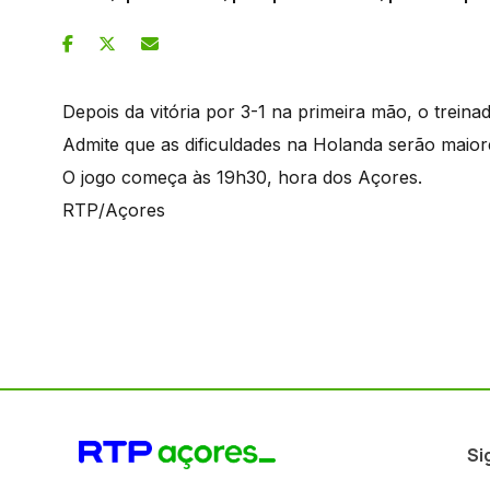
Depois da vitória por 3-1 na primeira mão, o trein
Admite que as dificuldades na Holanda serão maio
O jogo começa às 19h30, hora dos Açores.
RTP/Açores
Si