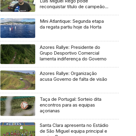
Luís Miguel Rego pode
reconquistar título de campeão
regional
Mini Atlantique: Segunda etapa
da regata partiu hoje da Horta
Azores Rallye: Presidente do
Grupo Desportivo Comercial
lamenta indiferença do Governo
Azores Rallye: Organização
acusa Governo de falta de visão
Taça de Portugal: Sorteio dita
encontros para as equipas
açorianas
Santa Clara apresenta no Estádio
de São Miguel equipa principal e