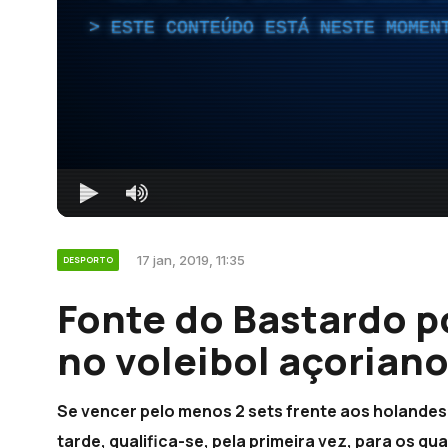
ESTE CONTEÚDO ESTÁ NESTE MOMEN
17 jan, 2019, 11:35
DESPORTO
Fonte do Bastardo po
no voleibol açoriano
Se vencer pelo menos 2 sets frente aos holandes
tarde, qualifica-se, pela primeira vez, para os qu