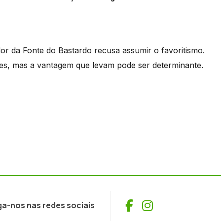
ador da Fonte do Bastardo recusa assumir o favoritismo.
res, mas a vantagem que levam pode ser determinante.
Facebook
Instagram
ga-nos nas redes sociais