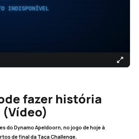
TO INDISPONÍVEL
de fazer história
 (Vídeo)
es do Dynamo Apeldoorn, no jogo de hoje à
artos de final da Taça Challenge.