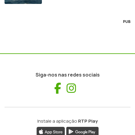
PUB
Siga-nos nas redes sociais
Facebook
Instagram
Instale a aplicação
RTP Play