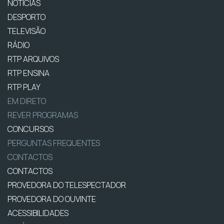
NOTÍCIAS
DESPORTO
TELEVISÃO
RÁDIO
RTP ARQUIVOS
RTP ENSINA
RTP PLAY
EM DIRETO
REVER PROGRAMAS
CONCURSOS
PERGUNTAS FREQUENTES
CONTACTOS
CONTACTOS
PROVEDORA DO TELESPECTADOR
PROVEDORA DO OUVINTE
ACESSIBILIDADES